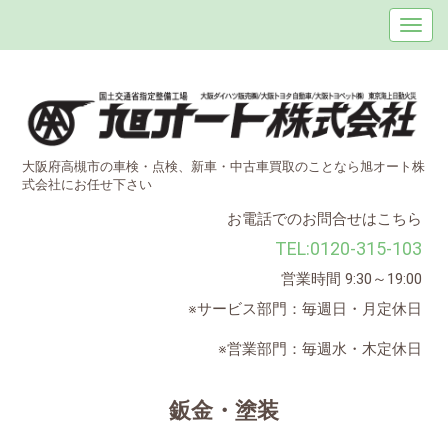
大阪府高槻市の車検・点検、新車・中古車買取のことなら旭オート株
式会社にお任せ下さい
お電話でのお問合せはこちら
TEL:0120-315-103
営業時間 9:30～19:00
※サービス部門：毎週日・月定休日
※営業部門：毎週水・木定休日
鈑金・塗装