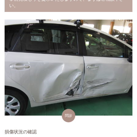
い。
問診
損傷状況の確認