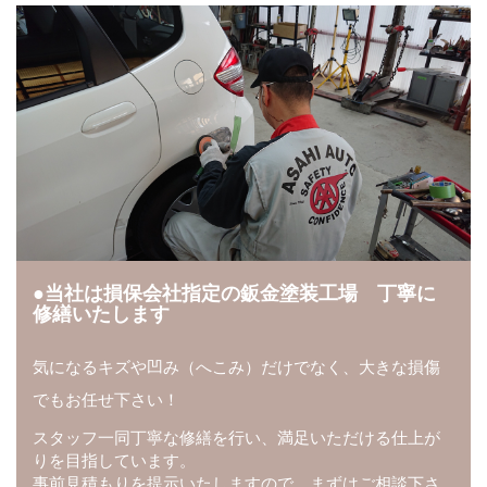
当社は損保会社指定の鈑金塗装工場 丁寧に
修繕いたします
気になるキズや凹み（へこみ）だけでなく、大きな損傷
でもお任せ下さい！
スタッフ一同丁寧な修繕を行い、満足いただける仕上が
りを目指しています。
事前見積もりを提示いたしますので、まずはご相談下さ