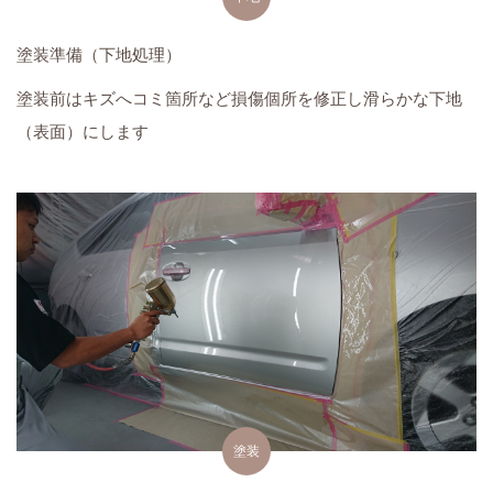
塗装準備（下地処理）
塗装前はキズへコミ箇所など損傷個所を修正し滑らかな下地
（表面）にします
塗装