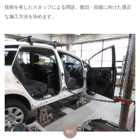
技術を有したスタッフによる問診。復旧・回復に向けた適正
な施工方法を決めます。
修正